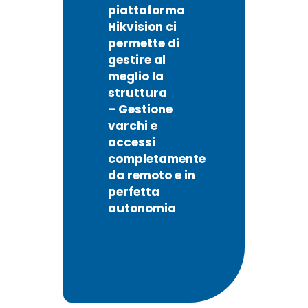
piattaforma
Hikvision ci
permette di
gestire al
meglio la
struttura
– Gestione
varchi e
accessi
completamente
da remoto e in
perfetta
autonomia