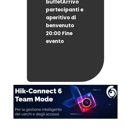
buffetArrivo
partecipanti e
aperitivo di
benvenuto
20:00
Fine
evento