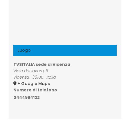
Luogo
TVSITALIA sede di Vicenza
Viale del lavoro, 6
Vicenza
,
36100
Italia
+ Google Maps
Numero di telefono
0444964122