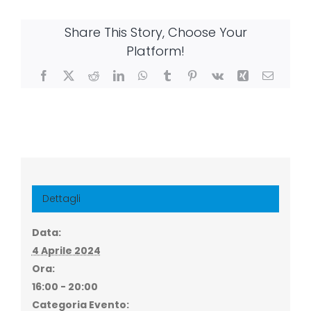
Share This Story, Choose Your
Platform!
Facebook
X
Reddit
LinkedIn
WhatsApp
Tumblr
Pinterest
Vk
Xing
Email
Dettagli
Data:
4 Aprile 2024
Ora:
16:00 - 20:00
Categoria Evento: