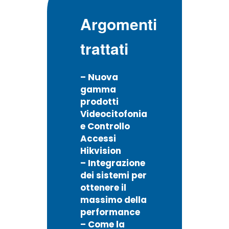
Argomenti
trattati
–
Nuova
gamma
prodotti
Videocitofonia
e Controllo
Accessi
Hikvision
– Integrazione
dei sistemi per
ottenere il
massimo della
performance
– Come la