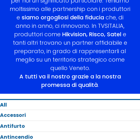
per noi un significato particolare. Teniamo
moltissimo alle partnership con i produttori
e
siamo orgogliosi della fiducia
che, di
anno in anno, ci rinnovano. In TVSITALIA,
produttori come
Hikvision, Risco, Satel
e
tanti altri trovano un partner affidabile e
preparato, in grado di rappresentarli al
meglio su un territorio strategico come
quello Veneto.
A tutti va il nostro grazie a la nostra
promessa di qualità
.
All
Accessori
Antifurto
Antincendio