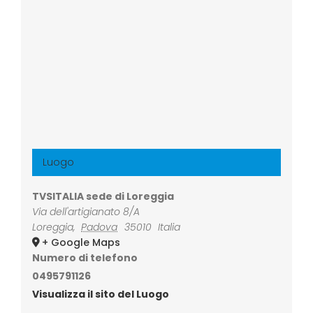
Luogo
TVSITALIA sede di Loreggia
Via dell'artigianato 8/A
Loreggia
,
Padova
35010
Italia
+ Google Maps
Numero di telefono
0495791126
Visualizza il sito del Luogo