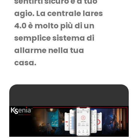
sentirti sicuro e a tuo
agio. La centrale lares
4.0 è molto più di un
semplice sistema di
allarme nella tua
casa.