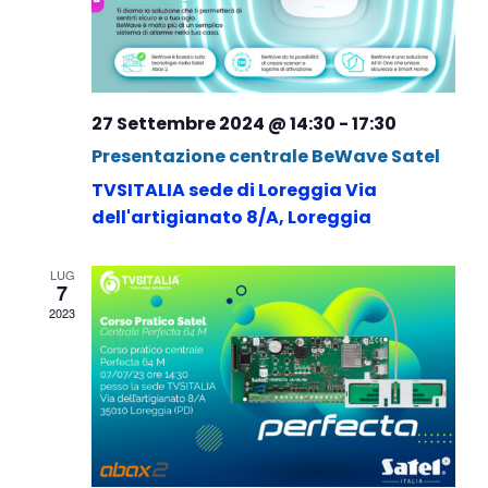
27 Settembre 2024 @ 14:30
-
17:30
Presentazione centrale BeWave Satel
TVSITALIA sede di Loreggia
Via
dell'artigianato 8/A, Loreggia
LUG
7
2023