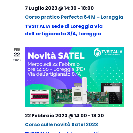
7 Luglio 2023 @ 14:30
-
18:00
Corso pratico Perfecta 64 M – Loreggia
TVSITALIA sede di Loreggia
Via
dell'artigianato 8/A, Loreggia
FEB
22
2023
22 Febbraio 2023 @ 14:00
-
18:30
Corso sulle novità Satel 2023