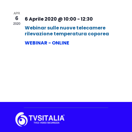
APR
6
6 Aprile 2020 @ 10:00
-
12:30
2020
Webinar sulle nuove telecamere
rilevazione temperatura coporea
WEBINAR - ONLINE