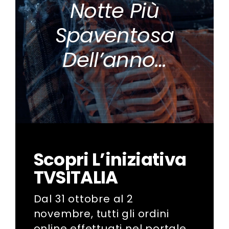
Notte Più
Spaventosa
Dell’anno…
Scopri L’iniziativa
TVSITALIA
Dal 31 ottobre al 2
novembre
, tutti gli ordini
online effettuati nel portale