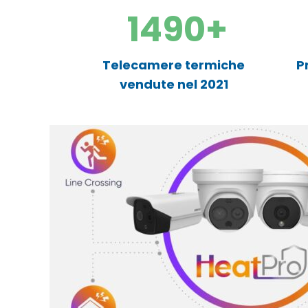
1490
+
Telecamere termiche
P
vendute nel 2021