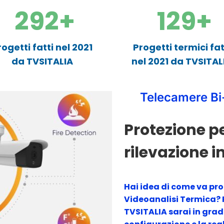
292
+
129
+
rogetti fatti nel 2021
Progetti termici fat
da TVSITALIA
nel 2021 da TVSITAL
Telecamere Bi
Protezione p
rilevazione i
Hai idea di come va pr
Videoanalisi Termica?
TVSITALIA sarai in grado