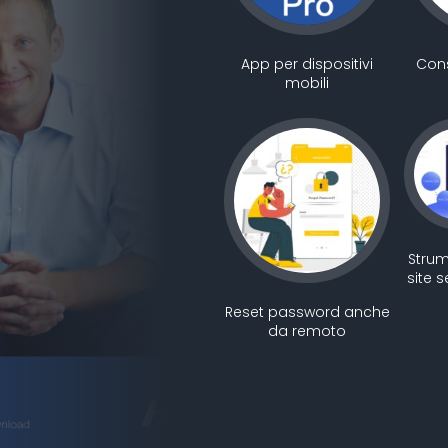
App per dispositivi
Cons
mobili
Strum
site 
Reset password anche
da remoto