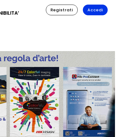
Registrati
Accedi
IBILITA’