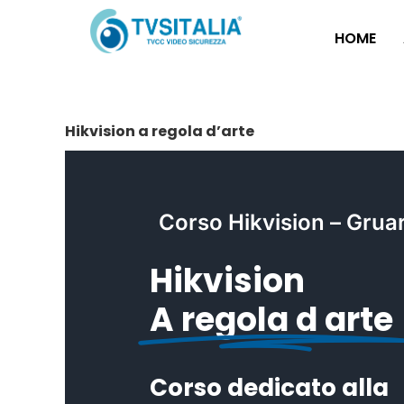
Salta
al
HOME
contenuto
Hikvision a regola d’arte
Corso Hikvision – Grua
Hikvision
A regola d arte
Corso dedicato alla