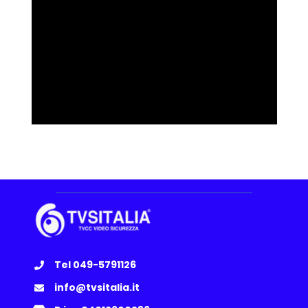
Tel 049-5791126
info@tvsitalia.it