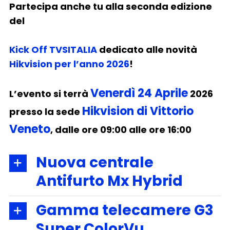
Partecipa anche tu alla seconda edizione
del
Kick Off TVSITALIA
dedicato alle novità
Hikvision per l’anno 2026
!
Venerdì 24 Aprile
L’evento si terrà
2026
Hikvision di Vittorio
presso la sede
Veneto
, dalle
ore 09:00
alle ore 16:00
Nuova centrale
Antifurto Mx Hybrid
Gamma telecamere G3
Super ColorVu