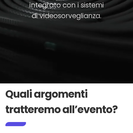
integrato con i sistemi
di videosorveglianza.
Quali argomenti
tratteremo all’evento?