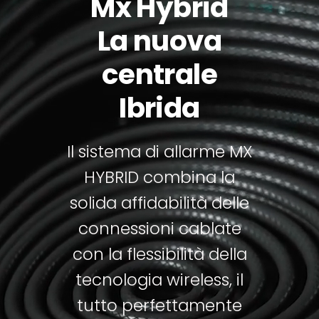
Mx Hybrid
La nuova
centrale
Ibrida
Il sistema di allarme MX
HYBRID combina la
solida affidabilità delle
connessioni cablate
con la flessibilità della
tecnologia wireless, il
tutto perfettamente