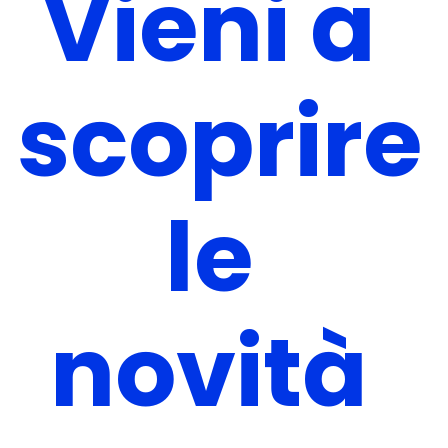
Vieni a
scoprire
le
novità