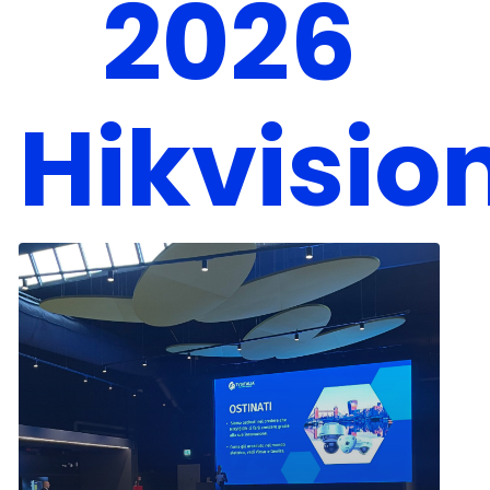
2026
Hikvisio