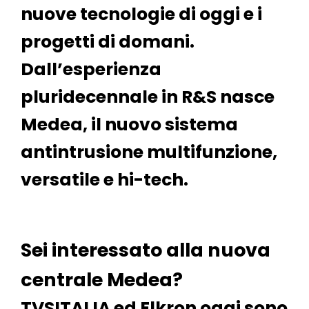
nuove tecnologie di oggi e i
progetti di domani.
Dall’esperienza
pluridecennale in R&S nasce
Medea, il nuovo sistema
antintrusione multifunzione,
versatile e hi-tech.
Sei interessato alla nuova
centrale Medea?
TVSITALIA ed Elkron oggi sono