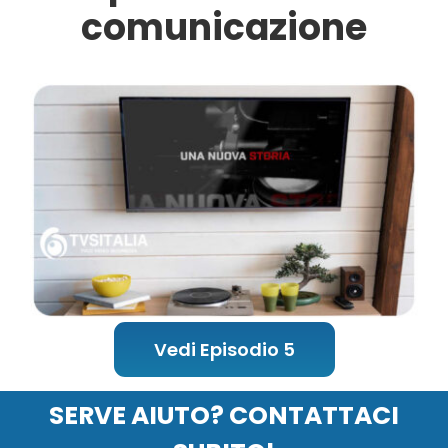
comunicazione
Vedi Episodio 5
SERVE AIUTO?
CONTATTACI