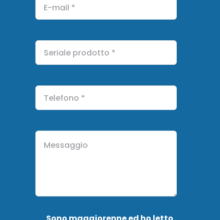
Sono maggiorenne ed ho letto