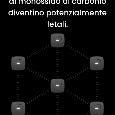
di monossido di carbonio
diventino potenzialmente
letali.