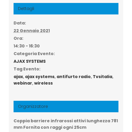
Dettagli
Data:
22 Gennaio 2021
Ora:
14:30 - 16:30
Categoria Evento:
AJAX SYSTEMS
Tag Evento:
ajax
,
ajax systems
,
antifurto radio
,
Tvsitalia
,
webinar
,
wireless
Organizzatore
Coppia barriere infrarossi attivi lunghezza 781
mm Fornita con raggi ogni 25cm