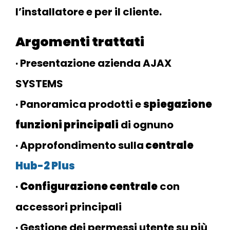
l’installatore e per il cliente.
Argomenti trattati
· Presentazione azienda AJAX
SYSTEMS
· Panoramica prodotti e
spiegazione
funzioni principali
di ognuno
· Approfondimento sulla
centrale
Hub-2 Plus
·
Configurazione centrale
con
accessori principali
· Gestione dei permessi utente su più