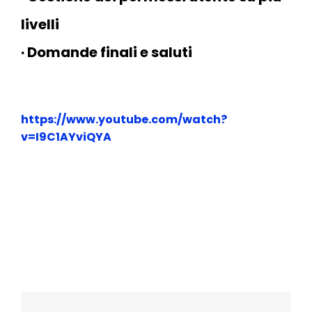
livelli
· Domande finali e saluti
https://www.youtube.com/watch?
v=I9C1AYviQYA