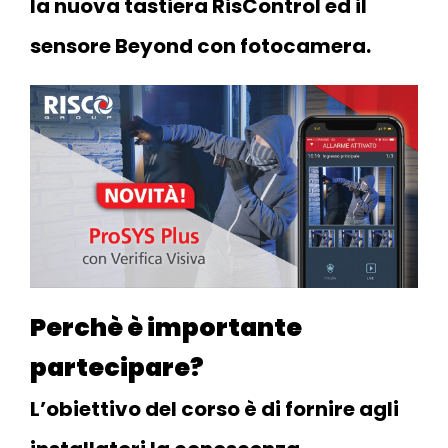
la nuova tastiera RisControl ed il
sensore Beyond con fotocamera.
Perchè è importante
partecipare?
L’obiettivo del corso è di fornire agli