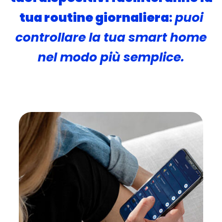
tua routine giornaliera
:
puoi
controllare la tua smart home
nel modo più semplice.