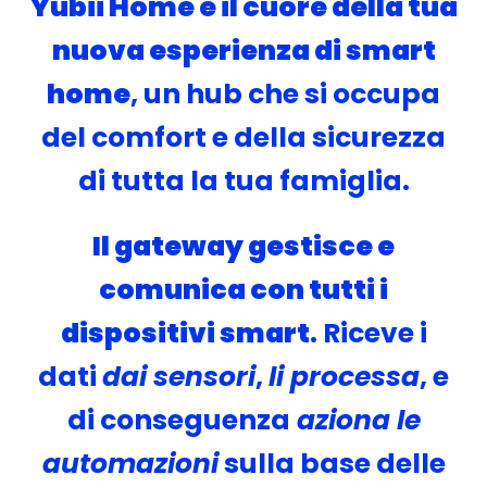
Yubii Home è il cuore della tua
nuova esperienza di smart
home
, un hub che si occupa
del comfort e della sicurezza
di tutta la tua famiglia.
Il gateway gestisce e
comunica con tutti i
dispositivi smart
. Riceve i
dati
dai sensori
,
li processa
, e
di conseguenza
aziona le
automazioni
sulla base delle