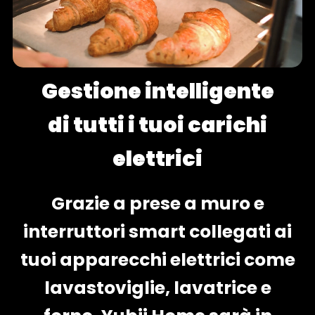
Gestione intelligente
di tutti i tuoi carichi
elettrici
Grazie a prese a muro e
interruttori smart collegati ai
tuoi apparecchi elettrici come
lavastoviglie, lavatrice e