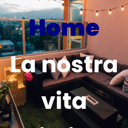
Home
La nostra
vita