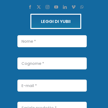
LEGGI DI YUBII