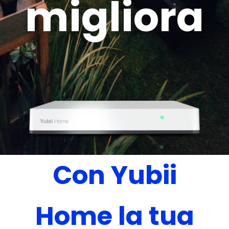
migliora
Con Yubii
Home la tua