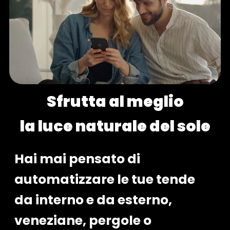
Sfrutta al meglio
la luce naturale del sole
Hai mai pensato di
automatizzare le tue tende
da interno e da esterno,
veneziane, pergole o