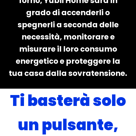
forno, Yubii Home sarà in
grado di accenderli o
spegnerli a seconda delle
necessità, monitorare e
misurare il loro consumo
energetico e proteggere la
tua casa dalla sovratensione.
Ti basterà solo
un pulsante,