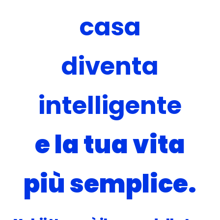
casa
diventa
intelligente
e la tua vita
più semplice.